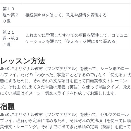
第１９
週〜第２
接続詞thatを使って、意見や感情を表現する
０週
第２１
これまでに学習したすべての項目を駆使して、コミュニ
週〜第２
ケーションを通じて「使える」状態にまで高める
４週
レッスン方法
JEEKLYオリジナル教材（ワンマテリアル）を使って、シーン別のロー
ルプレイ。ただの「わかった」状態にとどまるのではなく「使える」状
態にするために、それぞれの文法項目を使って口頭英作文トレーニン
グ。それまでに出てきた単語の定義（英語）を使って単語クイズ。覚え
にくい単語はイメージ・例文スライドを作成してお渡しします。
宿題
JEEKLYオリジナル教材（ワンマテリアル）を使って、セルフのロール
プレイ。理解から定着に進めるため、それぞれの文法項目を使って口頭
英作文トレーニング。それまでに出てきた単語の定義（英語）を使って