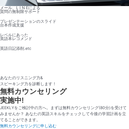
メール、L I N Eによる
質問の無制限サポート
プレゼンテーションのスライド
台本作成支援
レベルにあった
英語本レコメンド
英語日記添削.etc
あなたのリスニング力&
スピーキング力を診断します！
無料カウンセリング
実施中!
JEEKLYをご検討中の方へ。まずは無料カウンセリング(80分)を受けて
みませんか？ あなたの英語スキルをチェックして今後の学習計画を立
てることができます。
無料カウンセリングに申し込む