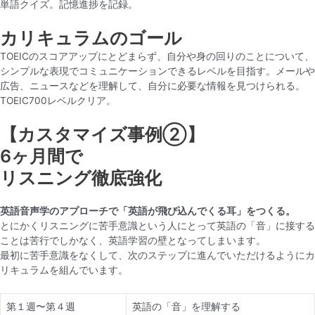
単語クイズ。記憶進捗を記録。
カリキュラムのゴール
TOEICのスコアアップにとどまらず、自分や身の回りのことについて、
シンプルな表現でコミュニケーションできるレベルを目指す。メールや
広告、ニュースなどを理解して、自分に必要な情報を見つけられる。
TOEIC700レベルクリア。
【カスタマイズ事例②】
6ヶ月間で
リスニング徹底強化
英語音声学のアプローチで「英語が飛び込んでくる耳」をつくる。
とにかくリスニングに苦手意識という人にとって英語の「音」に接する
ことは苦行でしかなく、英語学習の壁となってしまいます。
最初に苦手意識をなくして、次のステップに進んでいただけるようにカ
リキュラムを組んでいます。
第１週〜第４週
英語の「音」を理解する