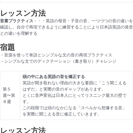
レッスン方法
音素プラクティス
・・・英語の母音・子音の音、一つづつの音の違いを
確認し、自分で再現できるように練習することにより日本語英語の発音
との違いを理解する
宿題
・音源を使って単語とシンプルな文の音の再現プラクティス
・シンプルな文でのディクテーション（書き取り）チャレンジ
頭の中にある英語の音を矯正する
英語が聞き取れない理由の大きな要因に「こう聞こえる
第５
はずだ」と実際の音のギャップがあります。
週〜第
とくに音声変化は日本人にとってリスニング最大の壁で
８週
す。
この段階では頭のなかになる「スペルから想像する音」
を実際に聞こえる音に修正していきます。
レッスン方法