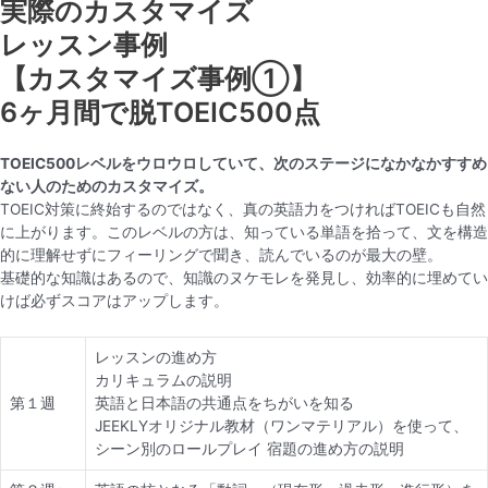
実際のカスタマイズ
レッスン事例
【カスタマイズ事例①】
6ヶ月間で脱TOEIC500点
TOEIC500レベルをウロウロしていて、次のステージになかなかすすめ
ない人のためのカスタマイズ。
TOEIC対策に終始するのではなく、真の英語力をつければTOEICも自然
に上がります。このレベルの方は、知っている単語を拾って、文を構造
的に理解せずにフィーリングで聞き、読んでいるのが最大の壁。
基礎的な知識はあるので、知識のヌケモレを発見し、効率的に埋めてい
けば必ずスコアはアップします。
レッスンの進め方
カリキュラムの説明
第１週
英語と日本語の共通点をちがいを知る
JEEKLYオリジナル教材（ワンマテリアル）を使って、
シーン別のロールプレイ 宿題の進め方の説明