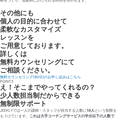
裕をつくり、他教科にかけられる時間を増やせます。
その他にも
個人の目的に合わせて
柔軟なカスタマイズ
レッスンを
ご用意しております。
詳しくは
無料カウンセリングにて
ご相談ください。
無料カウンセリング(80分)のお申し込みはこちら
POINT3
え！そこまでやってくれるの？
少人数担当制だからできる
無制限サポート
JEEKLYでは一人の講師・スタッフが担当する人数に
10人
という制限を
もうけています。
これは大手コーチングサービスの半分以下の人数で