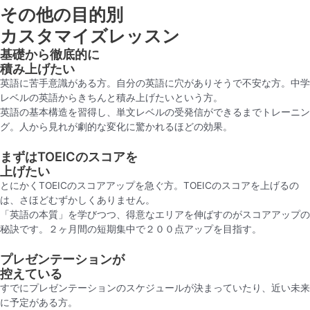
その他の目的別
カスタマイズレッスン
基礎から徹底的に
積み上げたい
英語に苦手意識がある方。自分の英語に穴がありそうで不安な方。中学
レベルの英語からきちんと積み上げたいという方。
英語の基本構造を習得し、単文レベルの受発信ができるまでトレーニン
グ。人から見れが劇的な変化に驚かれるほどの効果。
まずはTOEICのスコアを
上げたい
とにかくTOEICのスコアアップを急ぐ方。TOEICのスコアを上げるの
は、さほどむずかしくありません。
「英語の本質」を学びつつ、得意なエリアを伸ばすのがスコアアップの
秘訣です。２ヶ月間の短期集中で２００点アップを目指す。
プレゼンテーションが
控えている
すでにプレゼンテーションのスケジュールが決まっていたり、近い未来
に予定がある方。