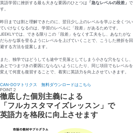
英語学習に挫折する最も大きな要因のひとつは
「急なレベルの段差」
で
す。
昨日までは割と理解できたのに、翌日少し上のレベルを学ぶと全くつい
ていけなくなるのは、学習のレベルに「段差」があるためです。
JEEKLYでは、できる限りこの「段差」をなくす工夫をし、あなたがな
だらかな坂を登るようにレベルを上げていくことで、こうした挫折を回
避する方法を提案します。
また、独学ではどうしても途中で見落としてしまう小さな穴をなくし、
あとでつまづきの要因にならないようにしたり、同じ項目でもレベルを
変えて何度も復習することで、着実に英語力を向上させていきます。
CAN-DOマトリクス 無料ダウンロードはこちら
POINT２
徹底した個別主義による
「フルカスタマイズレッスン」で
英語力を格段に向上させます