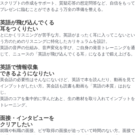
スクリプトの作成をサポート、質疑応答の想定問答など、自信をもって
プレゼンに臨むことができるよう万全の準備を整える。
英語が飛び込んでくる
耳をつくりたい
とにかくリスニングが苦手な方。英語がまったく耳に入ってこないとい
う方のためのリスニングに特化したカリキュラムを設計。
英語の音声の仕組み、音声変化を学び、ご自身の発音トレーニングを通
じて、ニュースの「英語が飛び込んでくる耳」になるまで鍛え上げる。
英語で情報収集
できるようになりたい
英会話の必要性はそんなにないけど、英語で本を読んだり、動画を見て
インプットがしたい方。
英会話も読書も動画も「英語の本質」はおな
じ。
英語のコアを集中的に学んだあと、生の教材を取り入れてインプットを
トレーニング。
面接・インタビューを
クリアしたい
就職や転職の面接、ビザ取得の面接が迫っていて時間のない方。面接で