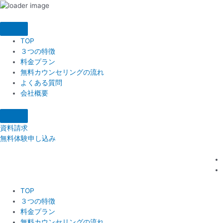
内
容
を
TOP
ス
３つの特徴
キ
料金プラン
ッ
無料カウンセリングの流れ
プ
よくある質問
会社概要
資料請求
無料体験申し込み
TOP
３つの特徴
料金プラン
無料カウンセリングの流れ